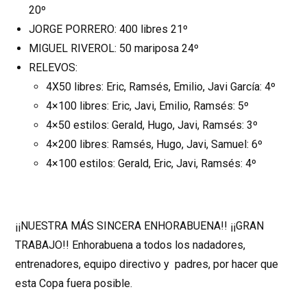
20º
JORGE PORRERO: 400 libres 21º
MIGUEL RIVEROL: 50 mariposa 24º
RELEVOS:
4X50 libres: Eric, Ramsés, Emilio, Javi García: 4º
4×100 libres: Eric, Javi, Emilio, Ramsés: 5º
4×50 estilos: Gerald, Hugo, Javi, Ramsés: 3º
4×200 libres: Ramsés, Hugo, Javi, Samuel: 6º
4×100 estilos: Gerald, Eric, Javi, Ramsés: 4º
¡¡NUESTRA MÁS SINCERA ENHORABUENA!! ¡¡GRAN
TRABAJO!! Enhorabuena a todos los nadadores,
entrenadores, equipo directivo y padres, por hacer que
esta Copa fuera posible.