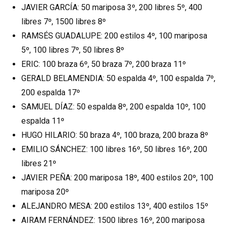
JAVIER GARCÍA: 50 mariposa 3º, 200 libres 5º, 400
libres 7º, 1500 libres 8º
RAMSÉS GUADALUPE: 200 estilos 4º, 100 mariposa
5º, 100 libres 7º, 50 libres 8º
ERIC: 100 braza 6º, 50 braza 7º, 200 braza 11º
GERALD BELAMENDIA: 50 espalda 4º, 100 espalda 7º,
200 espalda 17º
SAMUEL DÍAZ: 50 espalda 8º, 200 espalda 10º, 100
espalda 11º
HUGO HILARIO: 50 braza 4º, 100 braza, 200 braza 8º
EMILIO SÁNCHEZ: 100 libres 16º, 50 libres 16º, 200
libres 21º
JAVIER PEÑA: 200 mariposa 18º, 400 estilos 20º, 100
mariposa 20º
ALEJANDRO MESA: 200 estilos 13º, 400 estilos 15º
AIRAM FERNÁNDEZ: 1500 libres 16º, 200 mariposa