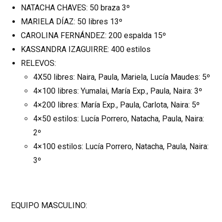
NATACHA CHAVES: 50 braza 3º
MARIELA DÍAZ: 50 libres 13º
CAROLINA FERNÁNDEZ: 200 espalda 15º
KASSANDRA IZAGUIRRE: 400 estilos
RELEVOS:
4X50 libres: Naira, Paula, Mariela, Lucía Maudes: 5º
4×100 libres: Yumalai, María Exp., Paula, Naira: 3º
4×200 libres: María Exp., Paula, Carlota, Naira: 5º
4×50 estilos: Lucía Porrero, Natacha, Paula, Naira:
2º
4×100 estilos: Lucía Porrero, Natacha, Paula, Naira:
3º
EQUIPO MASCULINO: