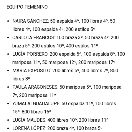
EQUIPO FEMENINO:
NAIRA SÁNCHEZ: 50 espalda 4º, 100 libres 4º, 50
libres 4º, 100 espalda 4º, 200 estilos 5º
CARLOTA FRANCOS: 100 braza 3º, 50 braza 4º, 200
braza 5º, 200 estilos 10º, 400 estilos 11º
LUCÍA PORRERO: 200 espalda 5º, 100 espalda 8º, 100
mariposa 11º, 50 mariposa 12º, 200 mariposa 17º
MARÍA EXPÓSITO: 200 libres 5º, 400 libres 7º, 800
libres 8º
PAULA ARAGONESES: 50 mariposa 5º, 100 mariposa
7º, 200 mariposa 11º
YUMALAI GUADALUPE: 50 espalda 11º, 100 libres
15º, 800 libres 16º
LUCÍA MAUDES: 400 libres 10º, 200 libres 11º
LORENA LÓPEZ: 200 braza 4º, 100 braza 5º