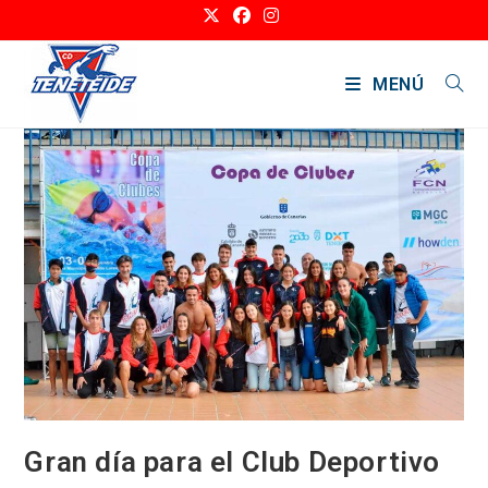
Ir
al
contenido
MENÚ
Gran día para el Club Deportivo