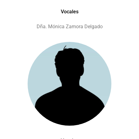
Vocales
Dña.
Mónica Zamora Delgado