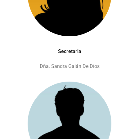
Secretaria
Dña. Sandra Galán De Díos