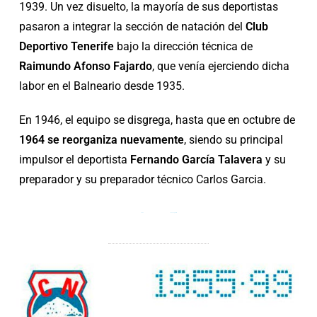
1939. Un vez disuelto, la mayoría de sus deportistas
pasaron a integrar la sección de natación del
Club
Deportivo Tenerife
bajo la dirección técnica de
Raimundo Afonso Fajardo
, que venía ejerciendo dicha
labor en el Balneario desde 1935.
En 1946, el equipo se disgrega, hasta que en octubre de
1964 se reorganiza nuevamente
, siendo su principal
impulsor el deportista
Fernando García Talavera
y su
preparador y su preparador técnico Carlos Garcia.
Todo
Nueva galería