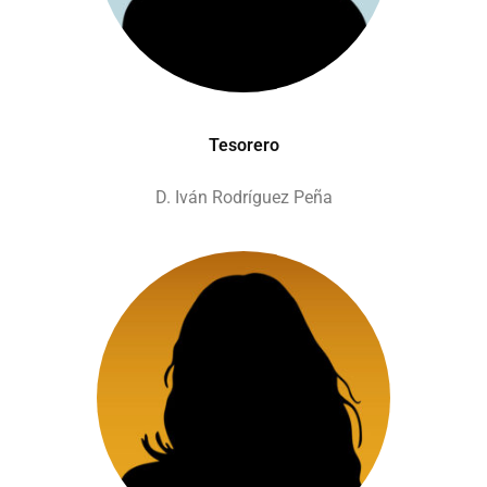
Tesorero
D. Iván Rodríguez Peña