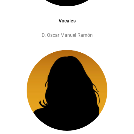
Vocales
D. Oscar Manuel Ramón