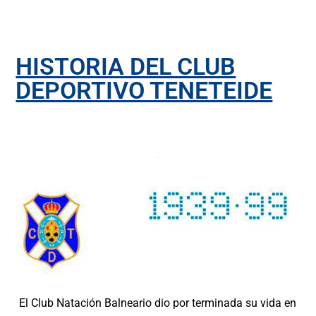
HISTORIA DEL CLUB
DEPORTIVO TENETEIDE
Todo
El Club Natación Balneario dio por terminada su vida en