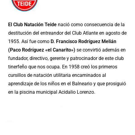
El Club Natación Teide
nació como consecuencia de la
destitución del entreandor del Club Atlante en agosto de
1955. Así fue como
D. Francisco Rodríguez Melián
(Paco Rodríguez «el Canarito»)
se convirtió además en
fundador, directivo, gerente y patrocinador de este club
tinerfeño que nos ocupa. En 1958 creó los primeros
cursillos de natación utilitaria encaminados al
aprendizaje de los niños en el Balneario y que prosiguió
en la piscina municipal Acidalio Lorenzo.
Todo
Añade aquí tu texto de cabecera