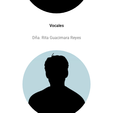
Vocales
Dña. Rita Guacimara Reyes