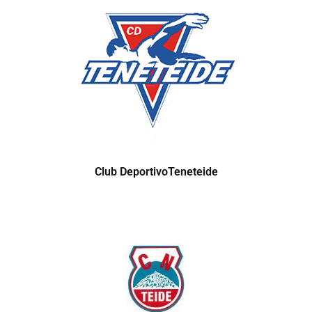
Club DeportivoTeneteide