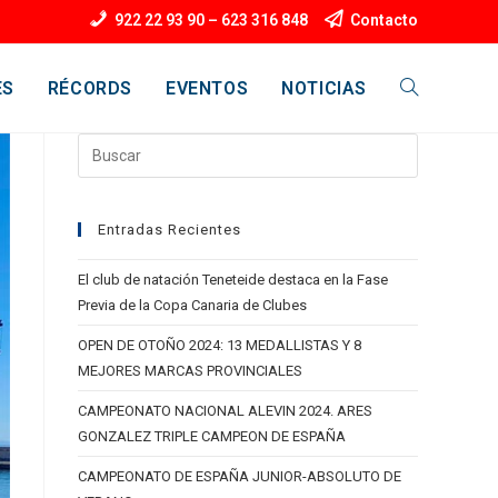
922 22 93 90 – 623 316 848
Contacto
ES
RÉCORDS
EVENTOS
NOTICIAS
ALTERNAR
BÚSQUEDA
Entradas Recientes
DE
El club de natación Teneteide destaca en la Fase
Previa de la Copa Canaria de Clubes
OPEN DE OTOÑO 2024: 13 MEDALLISTAS Y 8
LA
MEJORES MARCAS PROVINCIALES
CAMPEONATO NACIONAL ALEVIN 2024. ARES
GONZALEZ TRIPLE CAMPEON DE ESPAÑA
WEB
CAMPEONATO DE ESPAÑA JUNIOR-ABSOLUTO DE