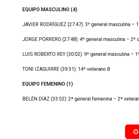
EQUIPO MASCULINO (4)
JAVIER RODRÍGUEZ (27:47): 3º general masculina – 1
JORGE PORRERO (27:48): 4º general masculina – 2º 
LUIS ROBERTO REY (30:02): 9º general masculina – 1
TONI IZAGUIRRE (39:31): 14º veterano B
EQUIPO FEMENINO (1)
BELÉN DÍAZ (33:52): 2ª general femenina – 2ª vetera