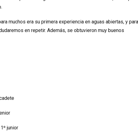
.
para muchos era su primera experiencia en aguas abiertas, y par
 dudaremos en repetir. Además, se obtuvieron muy buenos
 cadete
enior
º junior