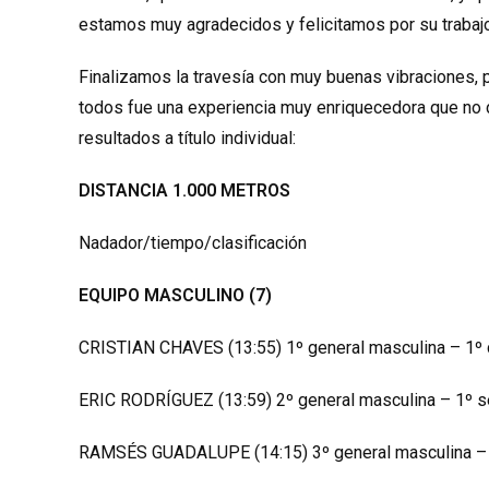
estamos muy agradecidos y felicitamos por su trabajo
Finalizamos la travesía con muy buenas vibraciones, 
todos fue una experiencia muy enriquecedora que no
resultados a título individual:
DISTANCIA 1.000 METROS
Nadador/tiempo/clasificación
EQUIPO MASCULINO (7)
CRISTIAN CHAVES (13:55) 1º general masculina – 1º
ERIC RODRÍGUEZ (13:59) 2º general masculina – 1º s
RAMSÉS GUADALUPE (14:15) 3º general masculina – 1