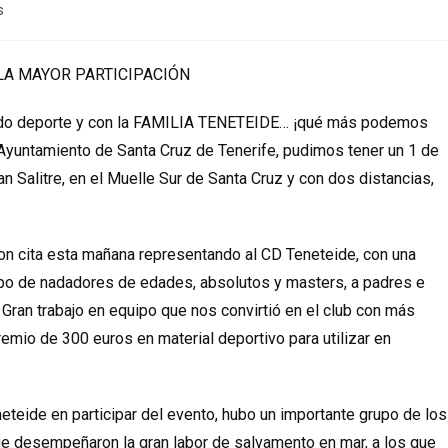
s
 LA MAYOR PARTICIPACIÓN
ndo deporte y con la FAMILIA TENETEIDE… ¡qué más podemos
el Ayuntamiento de Santa Cruz de Tenerife, pudimos tener un 1 de
an Salitre, en el Muelle Sur de Santa Cruz y con dos distancias,
cita esta mañana representando al CD Teneteide, con una
po de nadadores de edades, absolutos y masters, a padres e
o. Gran trabajo en equipo que nos convirtió en el club con más
premio de 300 euros en material deportivo para utilizar en
eteide en participar del evento, hubo un importante grupo de los
ue desempeñaron la gran labor de salvamento en mar, a los que