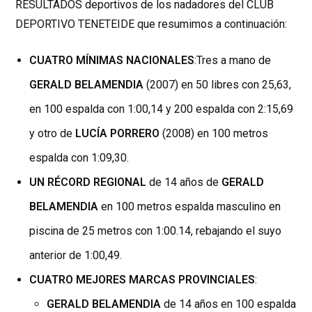
RESULTADOS deportivos de los nadadores del CLUB
DEPORTIVO TENETEIDE que resumimos a continuación:
CUATRO MÍNIMAS NACIONALES
:Tres a mano de
GERALD BELAMENDIA
(2007) en 50 libres con 25,63,
en 100 espalda con 1:00,14 y 200 espalda con 2:15,69
y otro de
LUCÍA PORRERO
(2008) en 100 metros
espalda con 1:09,30.
UN RÉCORD REGIONAL
de 14 años de
GERALD
BELAMENDIA
en 100 metros espalda masculino en
piscina de 25 metros con 1:00.14, rebajando el suyo
anterior de 1:00,49.
CUATRO MEJORES MARCAS PROVINCIALES
:
GERALD BELAMENDIA
de 14 años en 100 espalda