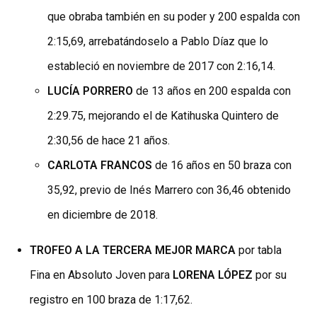
que obraba también en su poder y 200 espalda con
2:15,69, arrebatándoselo a Pablo Díaz que lo
estableció en noviembre de 2017 con 2:16,14.
LUCÍA PORRERO
de 13 años en 200 espalda con
2:29.75, mejorando el de Katihuska Quintero de
2:30,56 de hace 21 años.
CARLOTA FRANCOS
de 16 años en 50 braza con
35,92, previo de Inés Marrero con 36,46 obtenido
en diciembre de 2018.
TROFEO A LA TERCERA MEJOR MARCA
por tabla
Fina en Absoluto Joven para
LORENA LÓPEZ
por su
registro en 100 braza de 1:17,62.