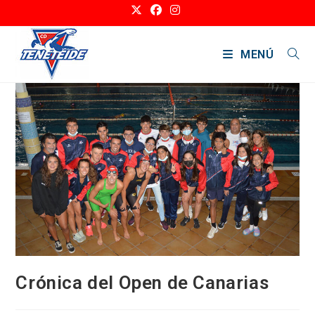
Ir
al
contenido
MENÚ
Crónica del Open de Canarias