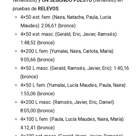
femeninos) y
UN SEGUNDO
PUESTO
(femenino) en
pruebas de
RELEVOS
:
4×50 est. fem. (Naira, Natacha, Paula, Lucía
Maudes): 2:06,61 (bronce)
4×50 est. masc. (Gerald, Eric, Javier, Ramsés):
1:48,52 (bronce)
4×200 L fem. (Yumalai, Naira, Carlota, María):
9:05,66 (bronce)
4×50 L masc. (Gerald, Ramsés, Javier, Eric): 1:40,16
(bronce)
4×50 L fem. (Yumalai, Lucía Maudes, Paula, Naira):
1:55,06 (bronce)
4×200 L masc. (Ramsés, Javier, Eric, Daniel):
8:05,00 (bronce)
4×100 L fem. (Paula, Lucía Maudes, Naira, María):
4:12,41 (bronce)