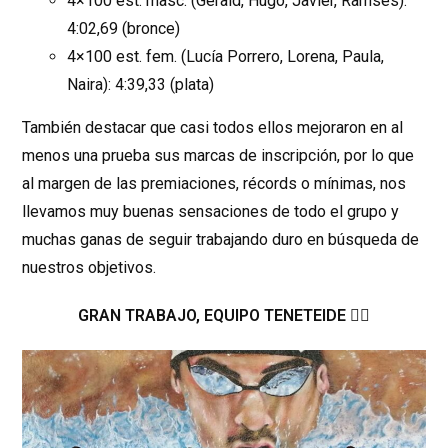
4×100 est. masc. (Gerald, Hugo, Javier, Ramsés):
4:02,69 (bronce)
4×100 est. fem. (Lucía Porrero, Lorena, Paula,
Naira): 4:39,33 (plata)
También destacar que casi todos ellos mejoraron en al
menos una prueba sus marcas de inscripción, por lo que
al margen de las premiaciones, récords o mínimas, nos
llevamos muy buenas sensaciones de todo el grupo y
muchas ganas de seguir trabajando duro en búsqueda de
nuestros objetivos.
GRAN TRABAJO, EQUIPO TENETEIDE 🏊‍💪