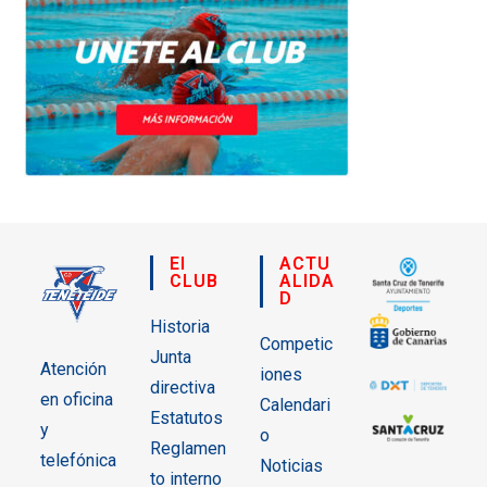
El
ACTU
CLUB
ALIDA
D
Historia
Competic
Junta
Atención
iones
directiva
en oficina
Calendari
Estatutos
y
o
Reglamen
telefónica
Noticias
to interno